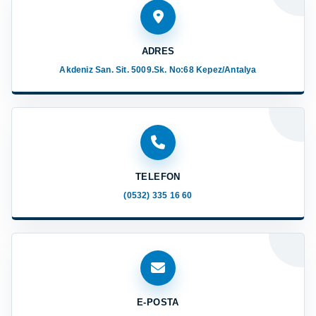
ADRES
Akdeniz San. Sit. 5009.Sk. No:68 Kepez/Antalya
TELEFON
(0532) 335 16 60
E-POSTA