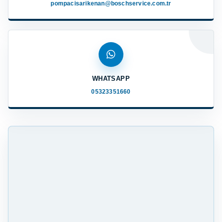
pompacisarikenan@boschservice.com.tr
WHATSAPP
05323351660